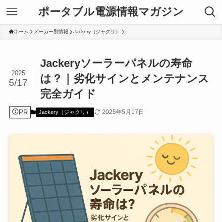
ポータブル電源情報マガジン
ホーム
メーカー別情報
Jackery（ジャクリ）
Jackeryソーラーパネルの寿命
2025
は？｜劣化サインとメンテナンス
5/17
完全ガイド
PR
2025年5月17日
Jackery（ジャクリ）