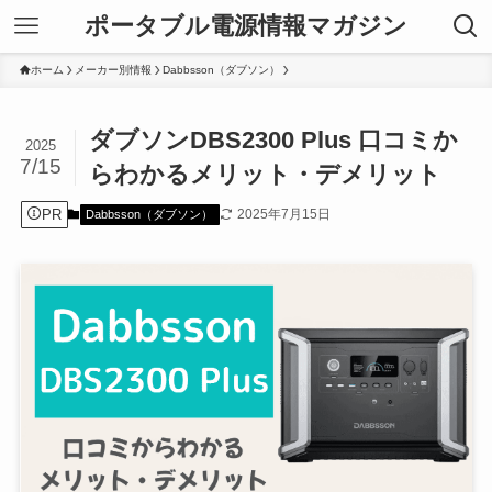
ポータブル電源情報マガジン
ホーム
メーカー別情報
Dabbsson（ダブソン）
ダブソンDBS2300 Plus 口コミか
2025
7/15
らわかるメリット・デメリット
PR
2025年7月15日
Dabbsson（ダブソン）